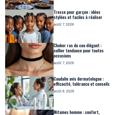
Tresse pour garçon : idées
stylées et faciles à réaliser
août 7, 2026
Choker ras du cou élégant :
collier tendance pour toutes
occasions
août 7, 2026
Caudalie avis dermatologue :
efficacité, tolérance et conseils
août 6, 2026
Mitaines homme : confort,