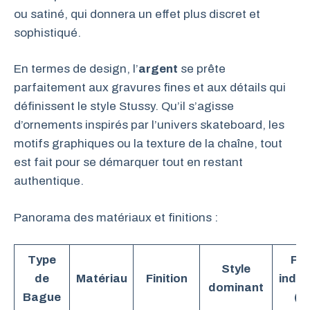
ou satiné, qui donnera un effet plus discret et
sophistiqué.
En termes de design, l’
argent
se prête
parfaitement aux gravures fines et aux détails qui
définissent le style Stussy. Qu’il s’agisse
d’ornements inspirés par l’univers skateboard, les
motifs graphiques ou la texture de la chaîne, tout
est fait pour se démarquer tout en restant
authentique.
Panorama des matériaux et finitions :
Type
Pri
Style
de
Matériau
Finition
indica
dominant
Bague
(€)