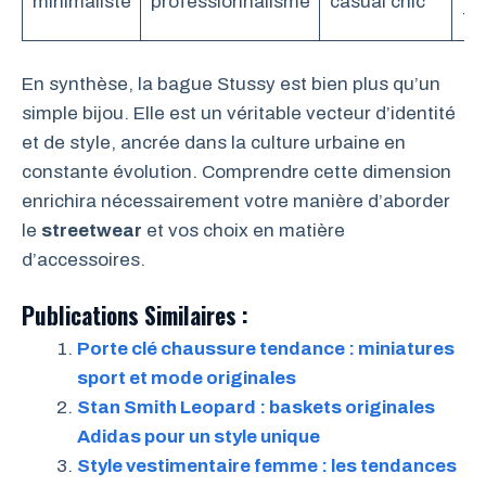
minimaliste
professionnalisme
casual chic
fa
En synthèse, la bague Stussy est bien plus qu’un
simple bijou. Elle est un véritable vecteur d’identité
et de style, ancrée dans la culture urbaine en
constante évolution. Comprendre cette dimension
enrichira nécessairement votre manière d’aborder
le
streetwear
et vos choix en matière
d’accessoires.
Publications Similaires :
Porte clé chaussure tendance : miniatures
sport et mode originales
Stan Smith Leopard : baskets originales
Adidas pour un style unique
Style vestimentaire femme : les tendances