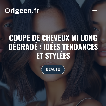
Aller
Origeen.fr
au
ME
contenu
COUPE DE CHEVEUX MI LONG
DÉGRADÉ : IDÉES TENDANCES
ET STYLÉES
BEAUTÉ