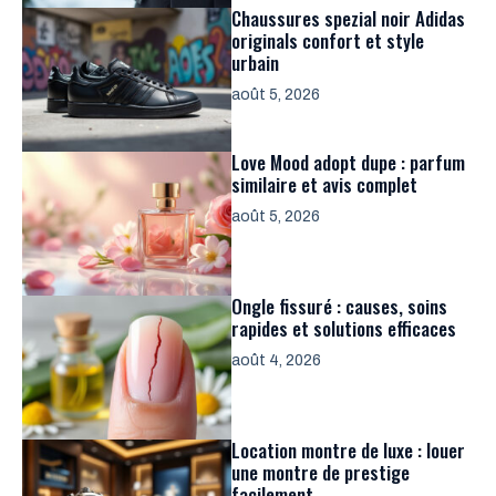
Chaussures spezial noir Adidas
originals confort et style
urbain
août 5, 2026
Love Mood adopt dupe : parfum
similaire et avis complet
août 5, 2026
Ongle fissuré : causes, soins
rapides et solutions efficaces
août 4, 2026
Location montre de luxe : louer
une montre de prestige
facilement