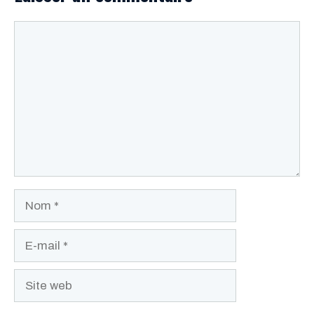
Commentaire
Nom
E-
mail
Site
web