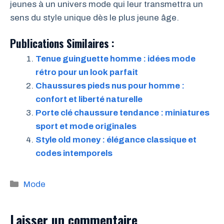
jeunes à un univers mode qui leur transmettra un
sens du style unique dès le plus jeune âge.
Publications Similaires :
Tenue guinguette homme : idées mode
rétro pour un look parfait
Chaussures pieds nus pour homme :
confort et liberté naturelle
Porte clé chaussure tendance : miniatures
sport et mode originales
Style old money : élégance classique et
codes intemporels
Catégories
Mode
Laisser un commentaire