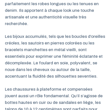
parfaitement les robes longues ou les tenues en
denim. Ils apportent à chaque look une touche
artisanale et une authenticité visuelle très
recherchée.
Les bijoux accumulés, tels que les boucles d’oreilles
créoles, les sautoirs en pierres colorées ou les
bracelets manchettes en métal vieilli, sont
essentiels pour exprimer une féminité éclatante et
décomplexée. Le foulard en soie, polyvalent, se
noue dans les cheveux ou autour de la taille,
accentuant la fluidité des silhouettes seventies.
Les chaussures à plateforme et compensées
jouent aussi un rôle fondamental. Qu’il s’agisse de
bottes hautes en cuir ou de sandales en liège, les
talons de 10 à 12 centimètres sont parfaits pour