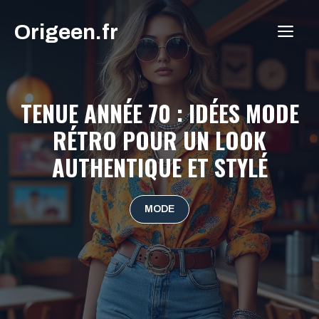
Aller
Origeen.fr
au
ME
contenu
TENUE ANNÉE 70 : IDÉES MODE
RÉTRO POUR UN LOOK
AUTHENTIQUE ET STYLÉ
MODE